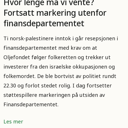
Hvor lenge må vi vente?
Fortsatt markering utenfor
finansdepartementet
Ti norsk-palestinere inntok i går resepsjonen i
finansdepartementet med krav om at
Oljefondet følger folkeretten og trekker ut
investerer fra den israelske okkupasjonen og
folkemordet. De ble bortvist av politiet rundt
22.30 og forlot stedet rolig. I dag fortsetter
støttespillere markeringen på utsiden av
Finansdepartementet.
Les mer