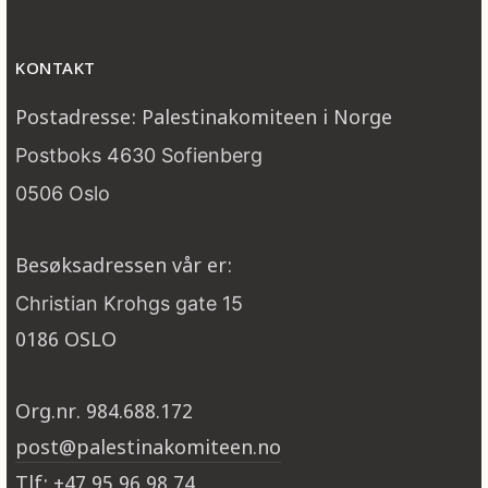
KONTAKT
Postadresse: Palestinakomiteen i Norge
Postboks 4630 Sofienberg
0506 Oslo
Besøksadressen vår er:
Christian Krohgs gate 15
0186 OSLO
Org.nr. 984.688.172
post@palestinakomiteen.no
Tlf: +47 95 96 98 74