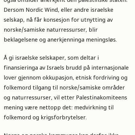
også omsider anerkjent den palestinske staten.
Dersom Nordic Wind, eller andre israelske
selskap, nå får konsesjon for utnytting av
norske/samiske naturressurser, blir
beklagelsene og anerkjenninga meningsløs.
Å gi israelske selskaper, som deltar i
finansieringa av Israels brudd på internasjonale
lover gjennom okkupasjon, etnisk fordriving og
folkemord tilgang til norske/samiske områder
og naturressurser, vil etter Palestinakomiteens
mening være nettopp det: medvirkning til
folkemord og krigsforbrytelser.