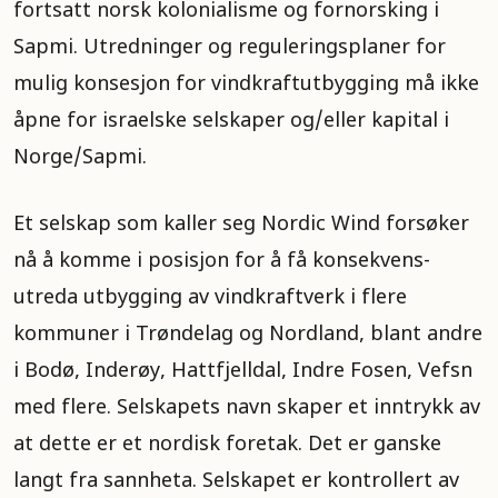
fortsatt norsk kolonialisme og fornorsking i
Sapmi. Utredninger og reguleringsplaner for
mulig konsesjon for vindkraftutbygging må ikke
åpne for israelske selskaper og/eller kapital i
Norge/Sapmi.
Et selskap som kaller seg Nordic Wind forsøker
nå å komme i posisjon for å få konsekvens-
utreda utbygging av vindkraftverk i flere
kommuner i Trøndelag og Nordland, blant andre
i Bodø, Inderøy, Hattfjelldal, Indre Fosen, Vefsn
med flere. Selskapets navn skaper et inntrykk av
at dette er et nordisk foretak. Det er ganske
langt fra sannheta. Selskapet er kontrollert av