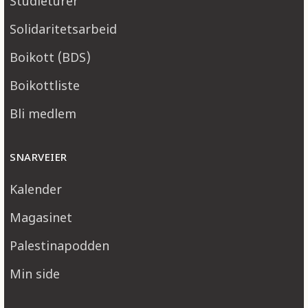
Studieturer
Solidaritetsarbeid
Boikott (BDS)
Boikottliste
Bli medlem
SNARVEIER
Kalender
Magasinet
Palestinapodden
Min side