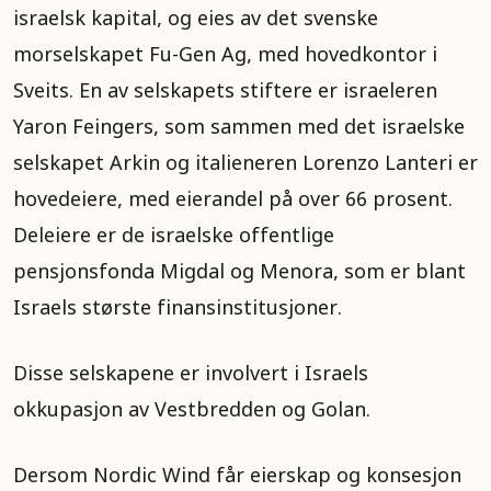
israelsk kapital, og eies av det svenske
morselskapet Fu-Gen Ag, med hovedkontor i
Sveits. En av selskapets stiftere er israeleren
Yaron Feingers, som sammen med det israelske
selskapet Arkin og italieneren Lorenzo Lanteri er
hovedeiere, med eierandel på over 66 prosent.
Deleiere er de israelske offentlige
pensjonsfonda Migdal og Menora, som er blant
Israels største finansinstitusjoner.
Disse selskapene er involvert i Israels
okkupasjon av Vestbredden og Golan.
Dersom Nordic Wind får eierskap og konsesjon