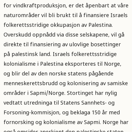
for vindkraftproduksjon, er det åpenbart at våre
naturområder vil bli brukt til å finansiere Israels
folkerettsstridige okkupasjon av Palestina.
Overskudd oppnådd via disse selskapene, vil gå
direkte til finansiering av ulovlige bosettinger
på palestinsk land. Israels folkerettsstridige
kolonialisme i Palestina eksporteres til Norge,
og blir del av den norske statens pågående
menneskerettsbrudd og kolonisering av samiske
områder i Sapmi/Norge. Stortinget har nylig
vedtatt utredninga til Statens Sannhets- og
Forsoning-kommisjon, og beklaga 150 år med
fornorsking og kolonialisme av Sapmi. Norge har