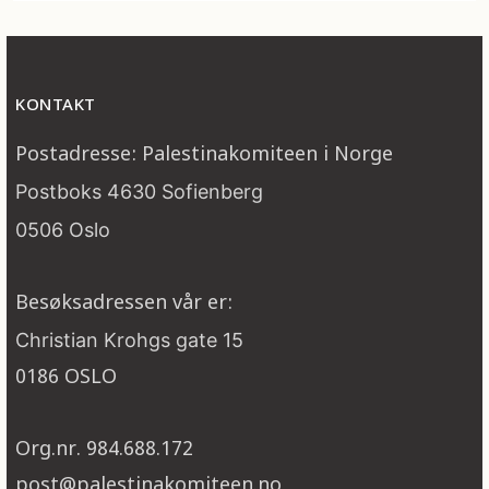
KONTAKT
Postadresse: Palestinakomiteen i Norge
Postboks 4630 Sofienberg
0506 Oslo
Besøksadressen vår er:
Christian Krohgs gate 15
0186 OSLO
Org.nr. 984.688.172
post@palestinakomiteen.no