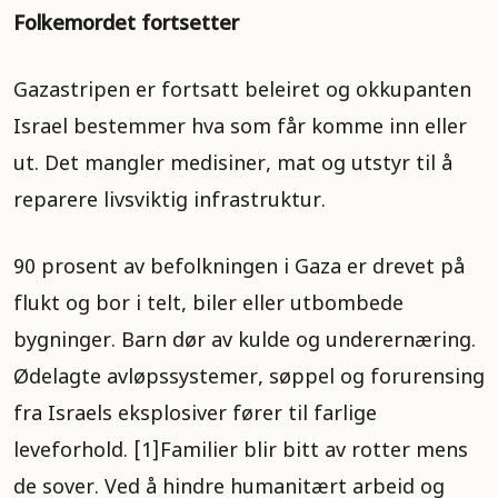
Folkemordet fortsetter
Gazastripen er fortsatt beleiret og okkupanten
Israel bestemmer hva som får komme inn eller
ut. Det mangler medisiner, mat og utstyr til å
reparere livsviktig infrastruktur.
90 prosent av befolkningen i Gaza er drevet på
flukt og bor i telt, biler eller utbombede
bygninger. Barn dør av kulde og underernæring.
Ødelagte avløpssystemer, søppel og forurensing
fra Israels eksplosiver fører til farlige
leveforhold. [1]Familier blir bitt av rotter mens
de sover. Ved å hindre humanitært arbeid og