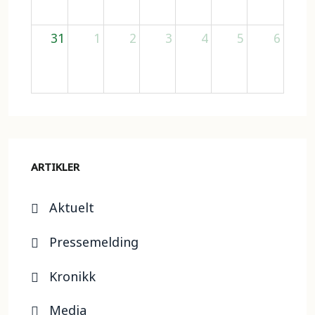
31
1
2
3
4
5
6
ARTIKLER
Aktuelt
Pressemelding
Kronikk
Media