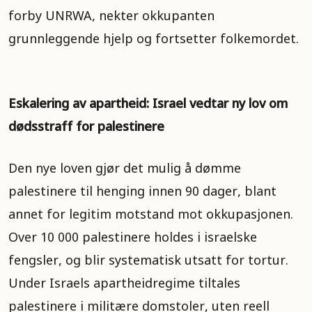
forby UNRWA, nekter okkupanten
grunnleggende hjelp og fortsetter folkemordet.
Eskalering av apartheid: Israel vedtar ny lov om
dødsstraff for palestinere
Den nye loven gjør det mulig å dømme
palestinere til henging innen 90 dager, blant
annet for legitim motstand mot okkupasjonen.
Over 10 000 palestinere holdes i israelske
fengsler, og blir systematisk utsatt for tortur.
Under Israels apartheidregime tiltales
palestinere i militære domstoler, uten reell