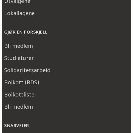
Utvalgene
Lokallagene
GJØR EN FORSKJELL
Bli medlem
Studieturer
Solidaritetsarbeid
Boikott (BDS)
Boikottliste
Bli medlem
SNARVEIER