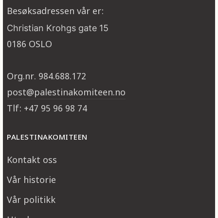
Besøksadressen vår er:
Christian Krohgs gate 15
0186 OSLO
Org.nr. 984.688.172
post@palestinakomiteen.no
Tlf: +47 95 96 98 74
PALESTINAKOMITEEN
Kontakt oss
Vår historie
Vår politikk