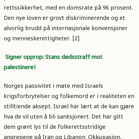
rettssikkerhet, med en domsrate på 96 prosent.
Den nye loven er grovt diskriminerende og et
alvorlig brudd på internasjonale konvensjoner
og menneskerettigheter. [2]
Signer opprop: Stans dødsstraff mot
palestinere!
Norges passivitet i møte med Israels
krigsforbrytelser og folkemord er i realiteten en
stilltiende aksept. Israel har lært at de kan gjøre
hva de vil uten å bli sanksjonert. Det har gitt
dem grønt lys til de folkerettsstridige
angrepene på Iran og Libanon. Okkupasjon,