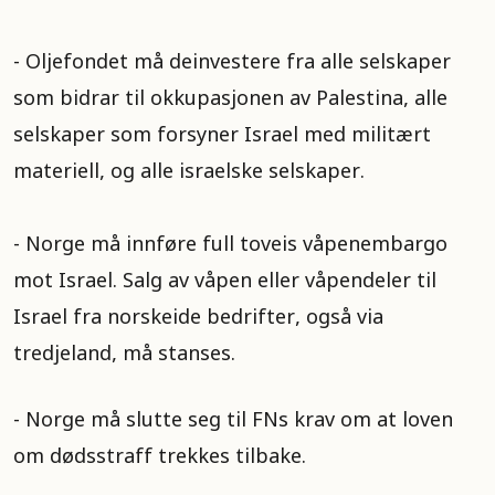
- Oljefondet må deinvestere fra alle selskaper
som bidrar til okkupasjonen av Palestina, alle
selskaper som forsyner Israel med militært
materiell, og alle israelske selskaper.
- Norge må innføre full toveis våpenembargo
mot Israel. Salg av våpen eller våpendeler til
Israel fra norskeide bedrifter, også via
tredjeland, må stanses.
- Norge må slutte seg til FNs krav om at loven
om dødsstraff trekkes tilbake.