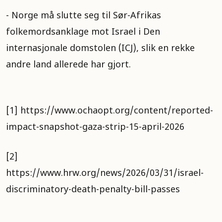
- Norge må slutte seg til Sør-Afrikas
folkemordsanklage mot Israel i Den
internasjonale domstolen (ICJ), slik en rekke
andre land allerede har gjort.
[1] https://www.ochaopt.org/content/reported-
impact-snapshot-gaza-strip-15-april-2026
[2]
https://www.hrw.org/news/2026/03/31/israel-
discriminatory-death-penalty-bill-passes