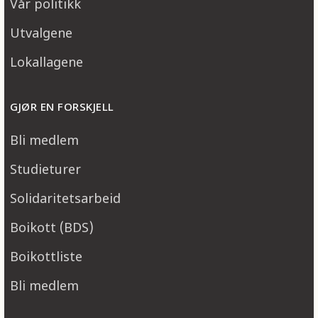
Vår politikk
Utvalgene
Lokallagene
GJØR EN FORSKJELL
Bli medlem
Studieturer
Solidaritetsarbeid
Boikott (BDS)
Boikottliste
Bli medlem