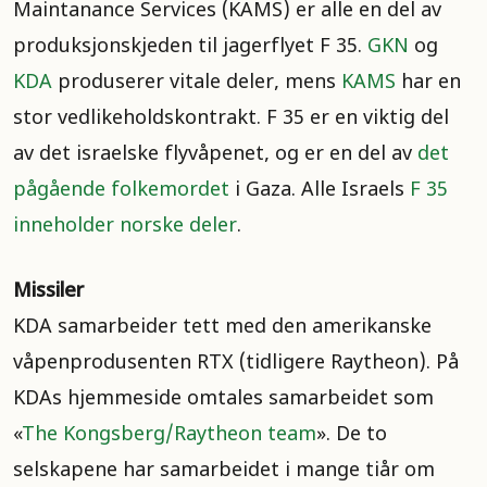
Maintanance Services (KAMS) er alle en del av
produksjonskjeden til jagerflyet F 35.
GKN
og
KDA
produserer vitale deler, mens
KAMS
har en
stor vedlikeholdskontrakt. F 35 er en viktig del
av det israelske flyvåpenet, og er en del av
det
pågående folkemordet
i Gaza. Alle Israels
F 35
inneholder norske deler
.
Missiler
KDA samarbeider tett med den amerikanske
våpenprodusenten RTX (tidligere Raytheon). På
KDAs hjemmeside omtales samarbeidet som
«
The Kongsberg/Raytheon team
». De to
selskapene har samarbeidet i mange tiår om