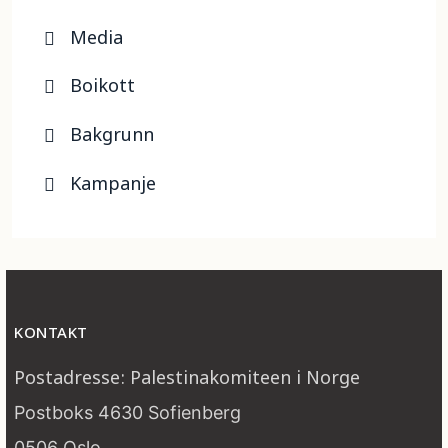
Media
Boikott
Bakgrunn
Kampanje
KONTAKT
Postadresse: Palestinakomiteen i Norge
Postboks 4630 Sofienberg
0506 Oslo