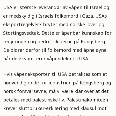
USA er største leverandør av våpen til Israel og
er medskyldig i Israels folkemord i Gaza. USAs
eksportregelverk bryter med norske lover og
Stortingsvedtak. Dette er åpenbar kunnskap for
regjeringen og bedriftslederne på Kongsberg.
De bidrar derfor til folkemord med åpne øyne
når de eksporterer våpendeler til USA.
Hvis våpeneksporten til USA betraktes som et
nødvendig onde for industrien på Kongsberg og
norsk forsvarsevne, må vi være klar over at det
betales med palestinske liv. Palestinakomiteen
krever sluttbruker-erklæring med klausul mot