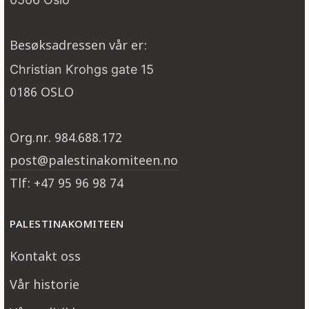
Besøksadressen vår er:
Christian Krohgs gate 15
0186 OSLO
Org.nr. 984.688.172
post@palestinakomiteen.no
Tlf: +47 95 96 98 74
PALESTINAKOMITEEN
Kontakt oss
Vår historie