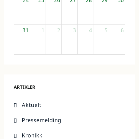
24
25
26
27
28
29
30
31
1
2
3
4
5
6
ARTIKLER
Aktuelt
Pressemelding
Kronikk