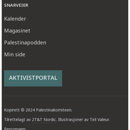
SNARVEIER
Kalender
Magasinet
Palestinapodden
Min side
AKTIVISTPORTAL
Kopirett © 2024 Palestinakomiteen.
Tilrettelagt av
2T&T Nordic.
Illustrasjoner av Tiril Valeur.
Personvern