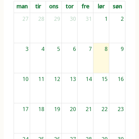
man
tir
ons
tor
fre
lør
søn
27
28
29
30
31
1
2
3
4
5
6
7
8
9
10
11
12
13
14
15
16
17
18
19
20
21
22
23