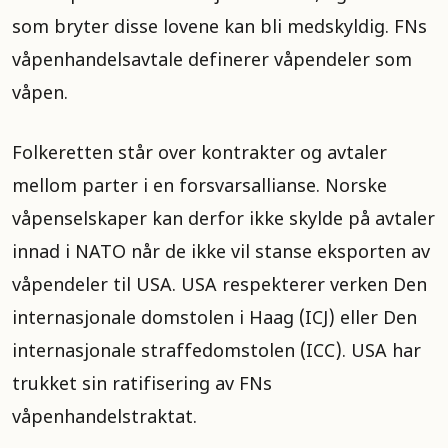
som bryter disse lovene kan bli medskyldig. FNs
våpenhandelsavtale definerer våpendeler som
våpen.
Folkeretten står over kontrakter og avtaler
mellom parter i en forsvarsallianse. Norske
våpenselskaper kan derfor ikke skylde på avtaler
innad i NATO når de ikke vil stanse eksporten av
våpendeler til USA. USA respekterer verken Den
internasjonale domstolen i Haag (ICJ) eller Den
internasjonale straffedomstolen (ICC). USA har
trukket sin ratifisering av FNs
våpenhandelstraktat.