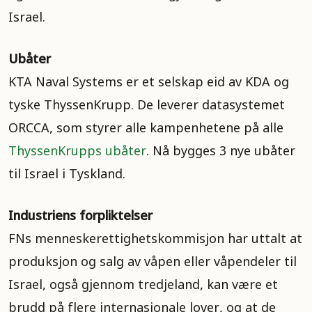
Israel.
Ubåter
KTA Naval Systems er et selskap eid av KDA og
tyske ThyssenKrupp. De leverer datasystemet
ORCCA, som styrer alle kampenhetene på alle
ThyssenKrupps ubåter
. Nå bygges 3 nye ubåter
til Israel i Tyskland.
Industriens forpliktelser
FNs menneskerettighetskommisjon har uttalt at
produksjon og salg av våpen eller våpendeler til
Israel, også gjennom tredjeland, kan være et
brudd på flere internasjonale lover, og at de