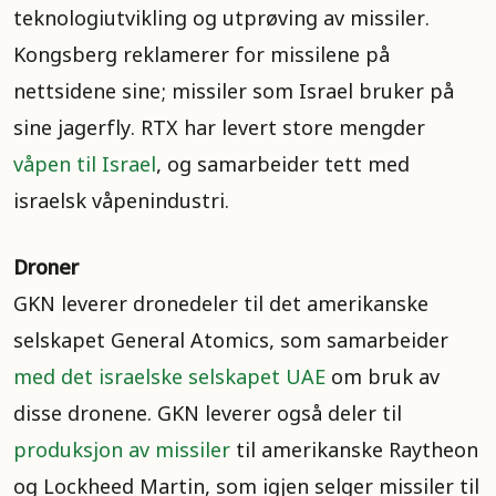
teknologiutvikling og utprøving av missiler.
Kongsberg reklamerer for missilene på
nettsidene sine; missiler som Israel bruker på
sine jagerfly. RTX har levert store mengder
våpen til Israel
, og samarbeider tett med
israelsk våpenindustri.
Droner
GKN leverer dronedeler til det amerikanske
selskapet General Atomics, som samarbeider
med det israelske selskapet UAE
om bruk av
disse dronene. GKN leverer også deler til
produksjon av missiler
til amerikanske Raytheon
og Lockheed Martin, som igjen selger missiler til