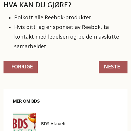
HVA KAN DU GJØRE?
Boikott alle Reebok-produkter
Hvis ditt lag er sponset av Reebok, ta
kontakt med ledelsen og be dem avslutte
samarbeidet
FORRIGE ARTIKKEL: PEPSI OG COCA COLA (PRESS
NESTE ART
FORRIGE
NESTE
MER OM BDS
BDS Aktuelt