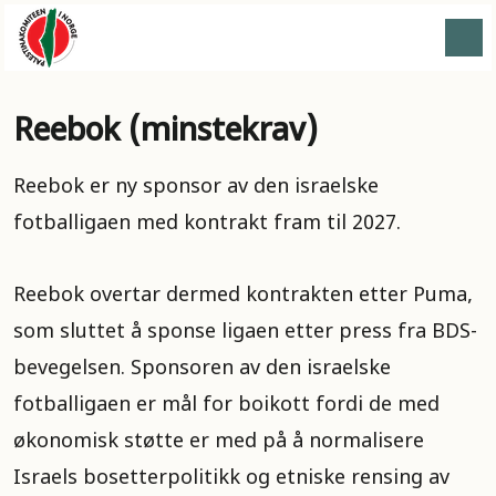
Reebok (minstekrav)
Reebok er ny sponsor av den israelske
fotballigaen med kontrakt fram til 2027.
Reebok overtar dermed kontrakten etter Puma,
som sluttet å sponse ligaen etter press fra BDS-
bevegelsen. Sponsoren av den israelske
fotballigaen er mål for boikott fordi de med
økonomisk støtte er med på å normalisere
Israels bosetterpolitikk og etniske rensing av